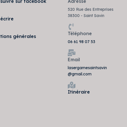
suivre sur facebook
Adresse
520 Rue des Entreprises
38300 - Saint Savin
écrire
Téléphone
tions générales
06 61 98 07 53
Email
lasergamesaintsavin
@gmail.com
Itinéraire